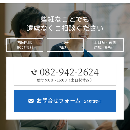
些細なことでも
遠慮なくご相談ください
初回相談
出張
土日祝・夜間
60分無料
相談可
対応
（要予約）
082-942-2624
受付 9:00～18:00（土日祝休み）
お問合せフォーム
24時間受付