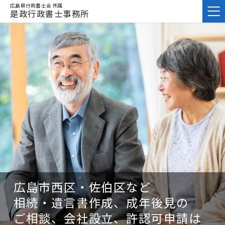
広島県行政書士会 所属
是政行政書士事務所
広島市西区・佐伯区など
相続・遺言書作成、成年後見の
ご相談、会社設立、許認可申請は