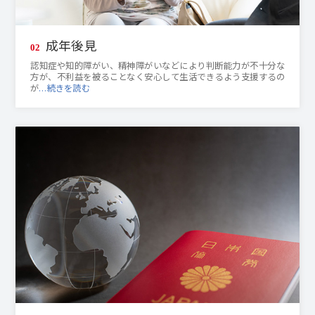
成年後見
02
認知症や知的障がい、精神障がいなどにより判断能力が不十分な
方が、不利益を被ることなく安心して生活できるよう支援するの
が
…続きを読む