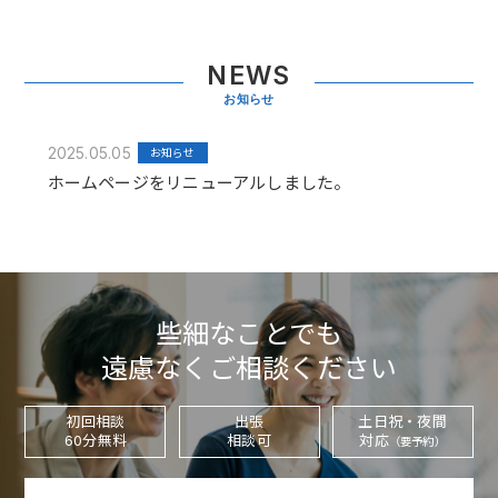
NEWS
お知らせ
2025.05.05
お知らせ
ホームページをリニューアルしました。
些細なことでも
遠慮なくご相談ください
初回相談
出張
土日祝・夜間
60分無料
相談可
対応
（要予約）