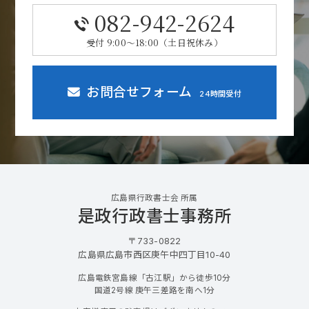
082-942-2624
受付 9:00～18:00（土日祝休み）
お問合せフォーム
24時間受付
広島県行政書士会 所属
是政行政書士事務所
〒733-0822
広島県広島市西区庚午中四丁目10-40
広島電鉄宮島線「古江駅」から徒歩10分
国道2号線 庚午三差路を南へ1分