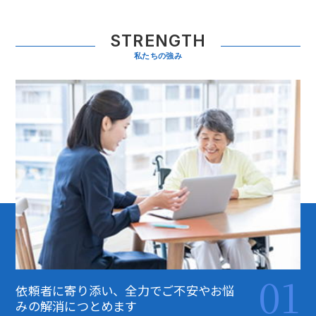
STRENGTH
私たちの強み
01
依頼者に寄り添い、全力でご不安やお悩
みの解消につとめます