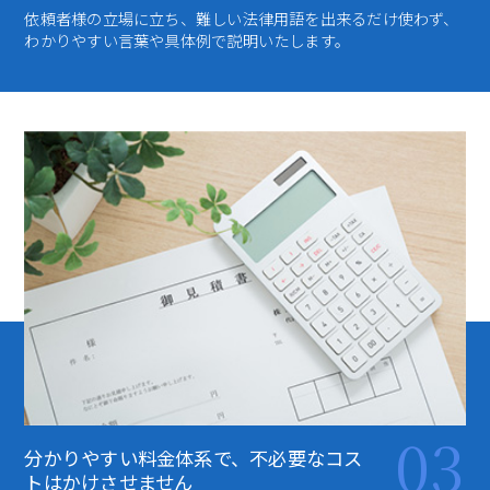
依頼者様の立場に立ち、難しい法律用語を出来るだけ使わず、
わかりやすい言葉や具体例で説明いたします。
03
分かりやすい料金体系で、
不必要なコス
トはかけさせません