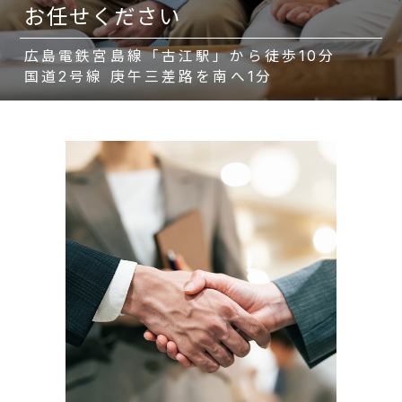
お任せください
広島電鉄宮島線「古江駅」から徒歩10分
国道2号線 庚午三差路を南へ1分