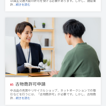
は国土交通大臣の許可を受ける必要があります。しかし、建設業
許
…続きを読む
古物商許可申請
05
中古品の売買やリサイクルショップ、ネットオークションでの取
引などを行うには、「古物商許可」が必要です。しかし、古物商
許
…続きを読む