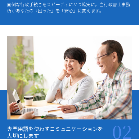
面倒な行政手続きをスピーディにかつ確実に。当行政書士事務
所があなたの『困った』を『安心』に変えます。
02
専門用語を使わず
コミュニケーションを
大切にします